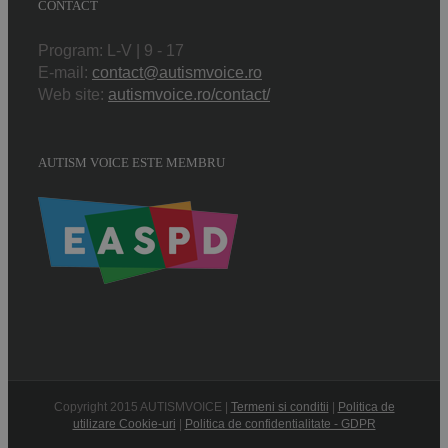
CONTACT
Program: L-V | 9 - 17
E-mail:
contact@autismvoice.ro
Web site:
autismvoice.ro/contact/
AUTISM VOICE ESTE MEMBRU
Copyright 2015 AUTISMVOICE |
Termeni si conditii
|
Politica de
utilizare Cookie-uri
|
Politica de confidentialitate - GDPR