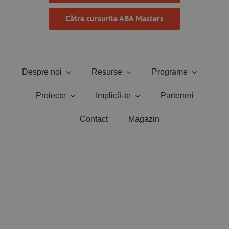
Către cursurile ABA Masters
Despre noi
Resurse
Programe
Proiecte
Implică-te
Parteneri
Contact
Magazin