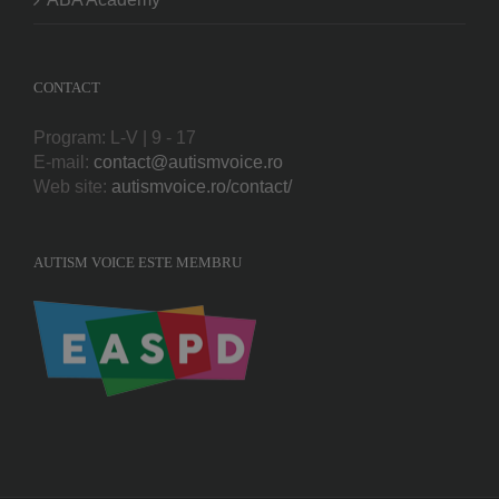
CONTACT
Program: L-V | 9 - 17
E-mail:
contact@autismvoice.ro
Web site:
autismvoice.ro/contact/
AUTISM VOICE ESTE MEMBRU