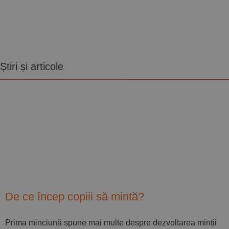
Știri și articole
De ce încep copiii să mintă?
Prima minciună spune mai multe despre dezvoltarea minții