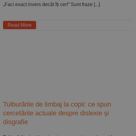
„Faci exact invers decât îți cer!” Sunt fraze [...]
Read More
Tulburările de limbaj la copii: ce spun
cercetările actuale despre dislexie și
disgrafie