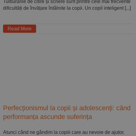
Tulburările de citire și scriere sunt printre cele mai frecvente
dificultăți de învățare întâlnite la copii. Un copil inteligent [...]
Read More
Perfecționismul la copii și adolescenți: când
performanța ascunde suferința
Atunci când ne gândim la copiii care au nevoie de ajutor,