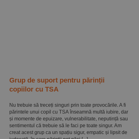
Grup de suport pentru părinții
copiilor cu TSA
Nu trebuie să treceți singuri prin toate provocările. A fi
părintele unui copil cu TSA înseamnă multă iubire, dar
și momente de epuizare, vulnerabilitate, neputință sau
sentimentul că trebuie să le faci pe toate singur. Am
creat acest grup ca un spațiu sigur, empatic și lipsit de