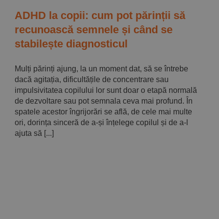
ADHD la copii: cum pot părinții să
recunoască semnele și când se
stabilește diagnosticul
Mulți părinți ajung, la un moment dat, să se întrebe
dacă agitația, dificultățile de concentrare sau
impulsivitatea copilului lor sunt doar o etapă normală
de dezvoltare sau pot semnala ceva mai profund. În
spatele acestor îngrijorări se află, de cele mai multe
ori, dorința sinceră de a-și înțelege copilul și de a-l
ajuta să [...]