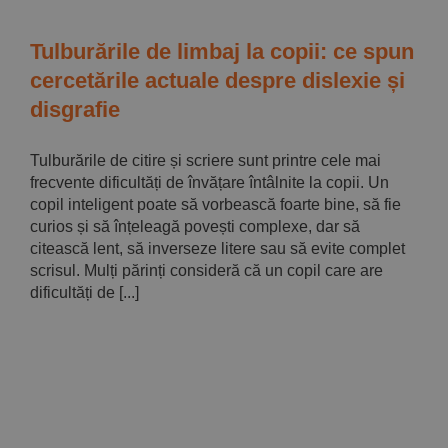
Tulburările de limbaj la copii: ce spun
cercetările actuale despre dislexie și
disgrafie
Tulburările de citire și scriere sunt printre cele mai
frecvente dificultăți de învățare întâlnite la copii. Un
copil inteligent poate să vorbească foarte bine, să fie
curios și să înțeleagă povești complexe, dar să
citească lent, să inverseze litere sau să evite complet
scrisul. Mulți părinți consideră că un copil care are
dificultăți de [...]