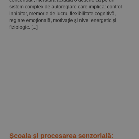
sistem complex de autoreglare care implică: control
inhibitor, memorie de lucru, flexibilitate cognitivă,
reglare emoțională, motivație și nivel energetic și
fiziologic. [...]
Școala și procesarea senzorială: