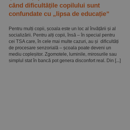
când dificultățile copilului sunt
confundate cu „lipsa de educație”
Pentru mulți copii, școala este un loc al învățării și al
socializării. Pentru alți copii, însă – în special pentru
cei TSA care, în cele mai multe cazuri, au și dificultăți
de procesare senzorială – școala poate deveni un
mediu copleșitor. Zgomotele, luminile, mirosurile sau
simplul stat în bancă pot genera disconfort real. Din [...]