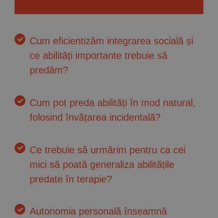
Cum eficientizăm integrarea socială și
ce abilități importante trebuie să
predăm?
Cum pot preda abilități în mod natural,
folosind învățarea incidentală?
Ce trebuie să urmărim pentru ca cei
mici să poată generaliza abilitățile
predate în terapie?
Autonomia personală înseamnă