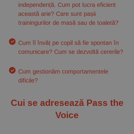
independență. Cum pot lucra eficient
această arie? Care sunt pașii
trainingurilor de masă sau de toaletă?
Cum îl învăț pe copil să fie spontan în
comunicare? Cum se dezvoltă cererile?
Cum gestionăm comportamentele
dificile?
Cui se adresează Pass the
Voice