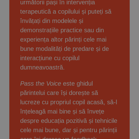
următorii pași în intervenția
terapeutică a copilului și puteți să
învățați din modelele și
demonstrațiile practice sau din
experiența altor părinți cele mai
bune modalități de predare și de
interacțiune cu copilul
dumneavoastră.
Pass the Voice
este ghidul
părintelui care își dorește să
lucreze cu propriul copil acasă, să-l
înțeleagă mai bine și să învețe
despre educația pozitivă și tehnicile
cele mai bune, dar și pentru părinții