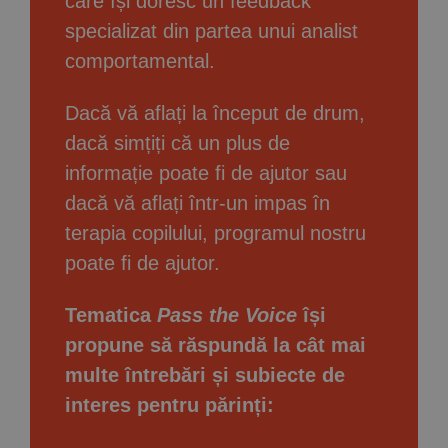
care își doresc un feedback
specializat din partea unui analist
comportamental.
Dacă vă aflați la început de drum,
dacă simțiți că un plus de
informație poate fi de ajutor sau
dacă vă aflați într-un impas în
terapia copilului, programul nostru
poate fi de ajutor.
Tematica
Pass the Voice
își
propune să răspundă la cât mai
multe întrebări și subiecte de
interes pentru părinți: