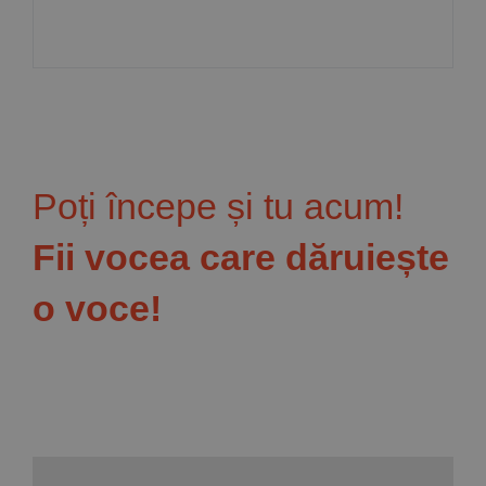
Poți începe și tu acum!
Fii vocea care dăruiește
o voce!