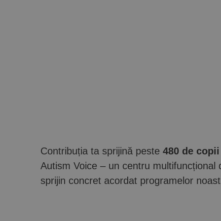
Contribuția ta sprijină peste
480 de copii
Autism Voice – un centru multifuncțional de
sprijin concret acordat programelor noast