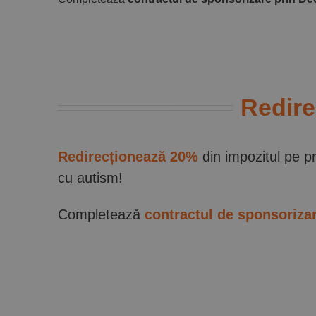
Redire
Redirecționează 20%
din impozitul pe pr
cu autism!
Completează
contractul de sponsoriza