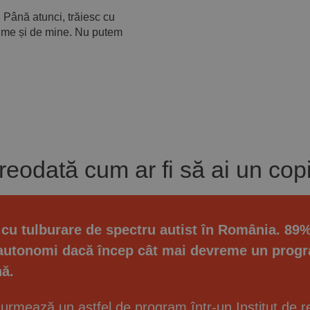
. Până atunci, trăiesc cu
lume și de mine. Nu putem
reodată cum ar fi să ai un cop
 cu tulburare de spectru autist în România. 89% d
 autonomi dacă încep cât mai devreme un progr
nă.
e urmează un astfel de program într-un Institut de r