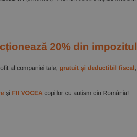
cționează 20% din impozitul
ofit al companiei tale,
gratuit și deductibil fiscal
,
re
și
FII VOCEA
copiilor cu autism din România!