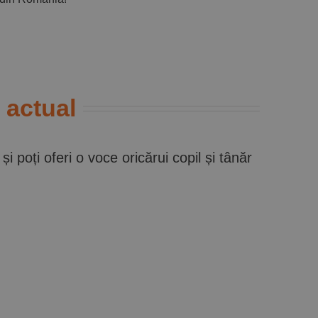
 actual
 și poți oferi o voce oricărui copil și tânăr