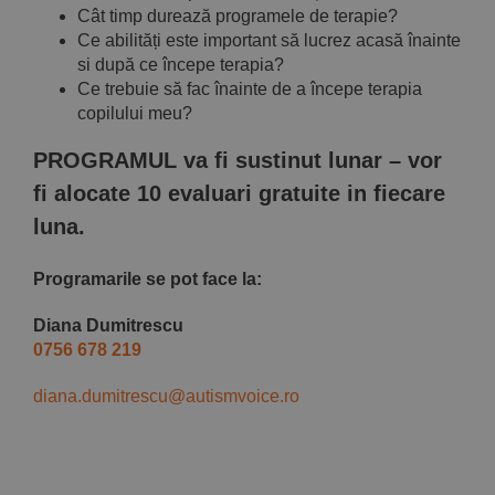
Cât timp durează programele de terapie?
Ce abilități este important să lucrez acasă înainte
si după ce începe terapia?
Ce trebuie să fac înainte de a începe terapia
copilului meu?
PROGRAMUL va fi sustinut lunar – vor
fi alocate 10 evaluari gratuite in fiecare
luna.
Programarile se pot face la:
Diana Dumitrescu
0756 678 219
diana.dumitrescu@autismvoice.ro