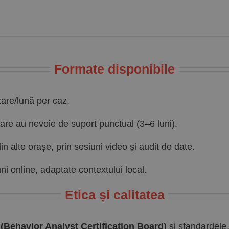
Formate disponibile
are/lună per caz.
are au nevoie de suport punctual (3–6 luni).
n alte orașe, prin sesiuni video și audit de date.
uni online, adaptate contextului local.
Etica și calitatea
Behavior Analyst Certification Board)
și standardele