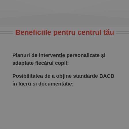
Beneficiile pentru centrul tău
Planuri de intervenție personalizate și
adaptate fiecărui copil;
Posibilitatea de a obține standarde BACB
în lucru și documentație;