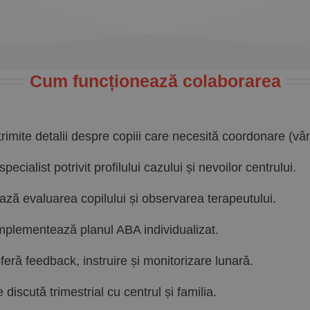
Cum funcționează colaborarea
trimite detalii despre copiii care necesită coordonare (vâ
cialist potrivit profilului cazului și nevoilor centrului.
ază evaluarea copilului și observarea terapeutului.
mplementează planul ABA individualizat.
feră feedback, instruire și monitorizare lunară.
discută trimestrial cu centrul și familia.