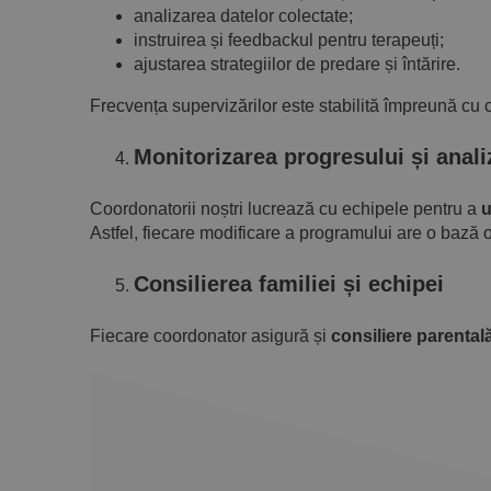
analizarea datelor colectate;
instruirea și feedbackul pentru terapeuți;
ajustarea strategiilor de predare și întărire.
Frecvența supervizărilor este stabilită împreună cu ce
Monitorizarea progresului și anali
Coordonatorii noștri lucrează cu echipele pentru a
u
Astfel, fiecare modificare a programului are o bază 
Consilierea familiei și echipei
Fiecare coordonator asigură și
consiliere parental