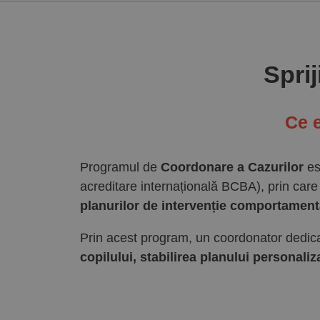
Sprij
Ce 
Programul de
Coordonare a Cazurilor
es
acreditare internațională BCBA), prin care 
planurilor de intervenție comportament
Prin acest program, un coordonator dedicat
copilului, stabilirea planului personali