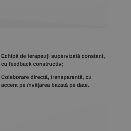
Echipă de terapeuți supervizată constant,
cu feedback constructiv;
Colaborare directă, transparentă, cu
accent pe învățarea bazată pe date.