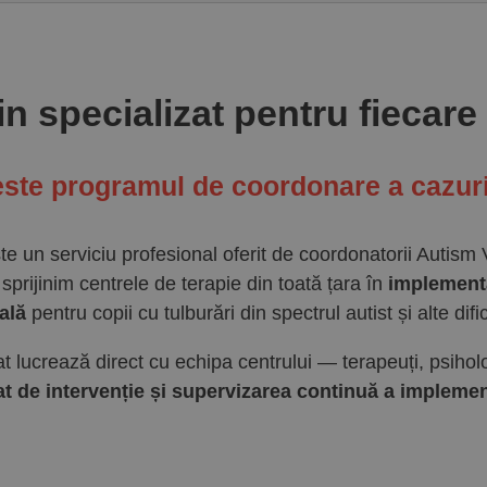
in specializat pentru fiecare
este programul de coordonare a cazuri
te un serviciu profesional oferit de coordonatorii Autism
sprijinim centrele de terapie din toată țara în
implementa
ală
pentru copii cu tulburări din spectrul autist și alte difi
 lucrează direct cu echipa centrului — terapeuți, psiholo
zat de intervenție și supervizarea continuă a implemen