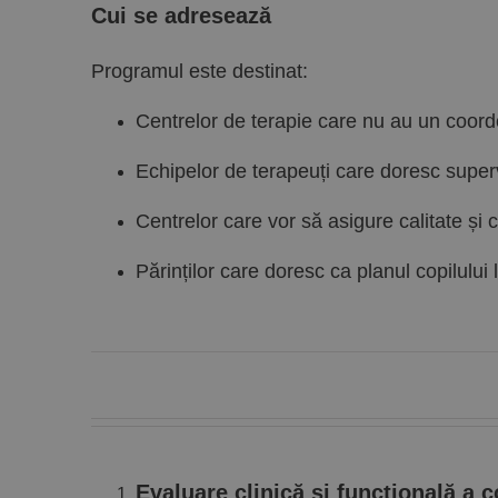
Cui se adresează
Programul este destinat:
Centrelor de terapie care nu au un coordo
Echipelor de terapeuți care doresc superv
Centrelor care vor să asigure calitate și c
Părinților care doresc ca planul copilului 
Evaluare clinică și funcțională a c