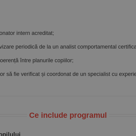
nator intern acreditat;
izare periodică de la un analist comportamental certifica
oerență între planurile copiilor;
lor să fie verificat și coordonat de un specialist cu exper
Ce include programul
opilului