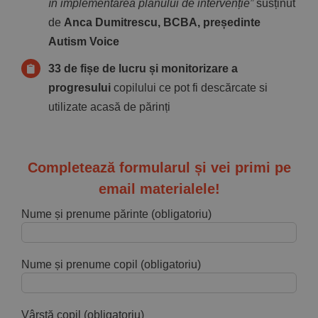
în implementarea planului de intervenție”
susținut
de
Anca Dumitrescu, BCBA, președinte
Autism Voice
33 de fișe de lucru și monitorizare a
progresului
copilului ce pot fi descărcate si
utilizate acasă de părinți
Completează formularul și vei primi pe
email materialele!
Nume și prenume părinte (obligatoriu)
Nume și prenume copil (obligatoriu)
Vârstă copil (obligatoriu)