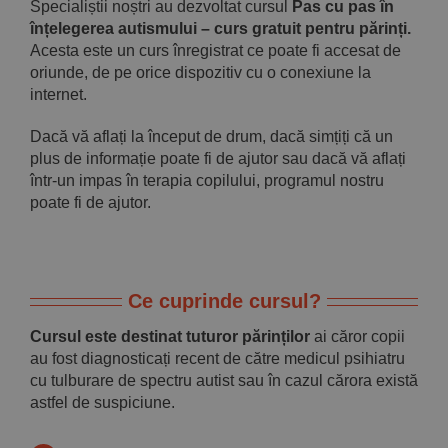
Specialiștii noștri au dezvoltat cursul
Pas cu pas în
înțelegerea autismului – curs gratuit pentru părinți.
Acesta este un curs înregistrat ce poate fi accesat de
oriunde, de pe orice dispozitiv cu o conexiune la
internet.
Dacă vă aflați la început de drum, dacă simțiți că un
plus de informație poate fi de ajutor sau dacă vă aflați
într-un impas în terapia copilului, programul nostru
poate fi de ajutor.
Ce cuprinde cursul?
Cursul este destinat tuturor părinților
ai căror copii
au fost diagnosticați recent de către medicul psihiatru
cu tulburare de spectru autist sau în cazul cărora există
astfel de suspiciune.