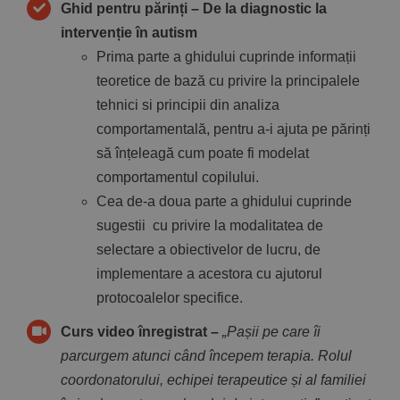
Ghid pentru părinți – De la diagnostic la
intervenție în autism
Prima parte a ghidului cuprinde informații
teoretice de bază cu privire la principalele
tehnici si principii din analiza
comportamentală, pentru a-i ajuta pe părinți
să înțeleagă cum poate fi modelat
comportamentul copilului.
Cea de-a doua parte a ghidului cuprinde
sugestii cu privire la modalitatea de
selectare a obiectivelor de lucru, de
implementare a acestora cu ajutorul
protocoalelor specifice.
Curs video înregistrat –
„Pașii pe care îi
parcurgem atunci când începem terapia. Rolul
coordonatorului, echipei terapeutice și al familiei