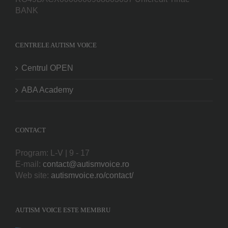
BANK
CENTRELE AUTISM VOICE
Centrul OPEN
ABA Academy
CONTACT
Program: L-V | 9 - 17
E-mail:
contact@autismvoice.ro
Web site:
autismvoice.ro/contact/
AUTISM VOICE ESTE MEMBRU