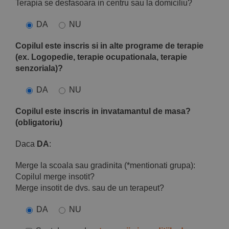
Terapia se desfasoara in centru sau la domiciliu?
DA
NU
Copilul este inscris si in alte programe de terapie
(ex. Logopedie, terapie ocupationala, terapie
senzoriala)?
DA
NU
Copilul este inscris in invatamantul de masa?
(obligatoriu)
Daca
DA
:
Merge la scoala sau gradinita (*mentionati grupa):
Copilul merge insotit?
Merge insotit de dvs. sau de un terapeut?
DA
NU