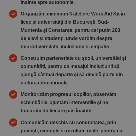
înainte spre autonomie.
Organizăm minimum 3 ateliere Work Aid Kit în
licee și universități din București, Sud-
Muntenia și Constanța, pentru cel puțin 200
de elevi și studenți, unde vorbim despre
neurodiversitate, incluziune și empatie.
Construim parteneriate cu școli, universități și
comunități, pentru ca mesajul incluziunii să
ajungă cât mai departe și să devină parte din
cultura educațională.
Monitorizăm progresul copiilor, observăm
schimbările, ajustăm intervențiile și ne
bucurăm de fiecare pas înainte.
Comunicăm deschis cu comunitatea, prin
povești, exemple și rezultate reale, pentru ca