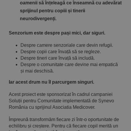
oamenii să înțeleagă ce înseamnă cu adevărat
sprijinul pentru copiii și tinerii
neurodivergenți.
Senzorium este despre pași mici, dar siguri.
Despre camere senzoriale care devin refugii.
Despre copii care învață să se regleze.
Despre tineri care învață să includă.
Despre o comunitate care devine mai empatică
și mai deschisă.
Iar acest drum nu îl parcurgem singuri.
Acest proiect este sponsorizat în cadrul campaniei
Soluții pentru Comunitate implementată de Synevo
România cu sprijinul Asociatia Medicover.
Împreună transformăm fiecare zi într-o oportunitate de
echilibru și creștere. Pentru că fiecare copil merită un