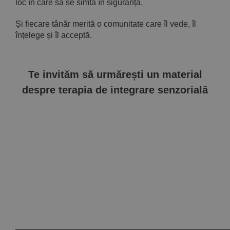
loc în care să se simtă în siguranță.
Și fiecare tânăr merită o comunitate care îl vede, îl
înțelege și îl acceptă.
Te invităm să urmărești un material
despre terapia de integrare senzorială