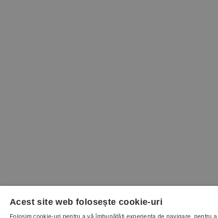
Acest site web folosește cookie-uri
Folosim cookie-uri pentru a vă îmbunătăți experiența de navigare, pentru a 