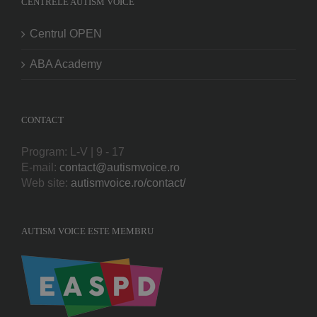
CENTRELE AUTISM VOICE
Centrul OPEN
ABA Academy
CONTACT
Program: L-V | 9 - 17
E-mail:
contact@autismvoice.ro
Web site:
autismvoice.ro/contact/
AUTISM VOICE ESTE MEMBRU