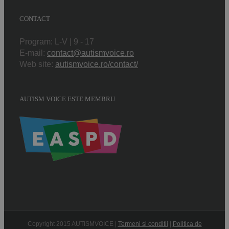
CONTACT
Program: L-V | 9 - 17
E-mail:
contact@autismvoice.ro
Web site:
autismvoice.ro/contact/
AUTISM VOICE ESTE MEMBRU
Copyright 2015 AUTISMVOICE |
Termeni si conditii
|
Politica de