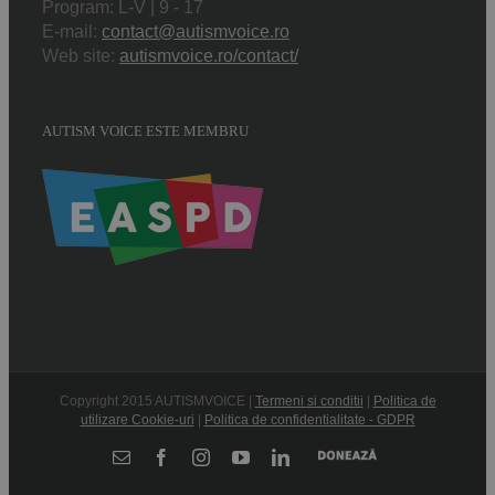
Program: L-V | 9 - 17
E-mail:
contact@autismvoice.ro
Web site:
autismvoice.ro/contact/
AUTISM VOICE ESTE MEMBRU
Copyright 2015 AUTISMVOICE |
Termeni si conditii
|
Politica de
utilizare Cookie-uri
|
Politica de confidentialitate - GDPR
Donează
E-
Facebook
Instagram
YouTube
LinkedIn
mail: