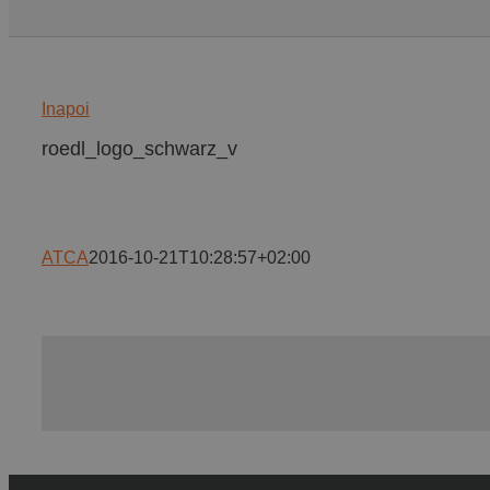
Inapoi
roedl_logo_schwarz_v
ATCA
2016-10-21T10:28:57+02:00