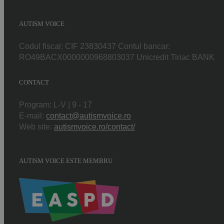
AUTISM VOICE
Codul fiscal: CIF 23830437 Contul bancar:
RO49BACX0000000968803037 Unicredit Tiriac BANK
CONTACT
Program: L-V | 9 - 17
E-mail:
contact@autismvoice.ro
Web site:
autismvoice.ro/contact/
AUTISM VOICE ESTE MEMBRU