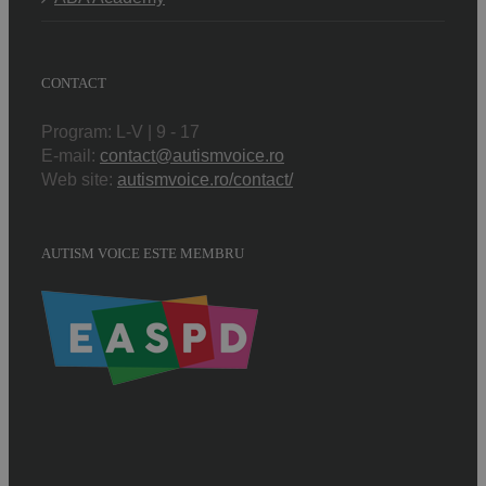
CONTACT
Program: L-V | 9 - 17
E-mail:
contact@autismvoice.ro
Web site:
autismvoice.ro/contact/
AUTISM VOICE ESTE MEMBRU