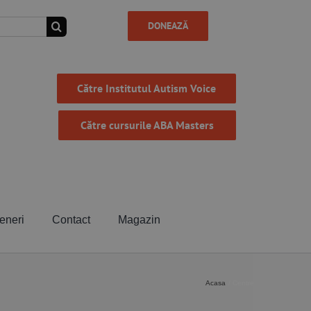
DONEAZĂ
Către Institutul Autism Voice
Către cursurile ABA Masters
eneri
Contact
Magazin
Acasa
Centre