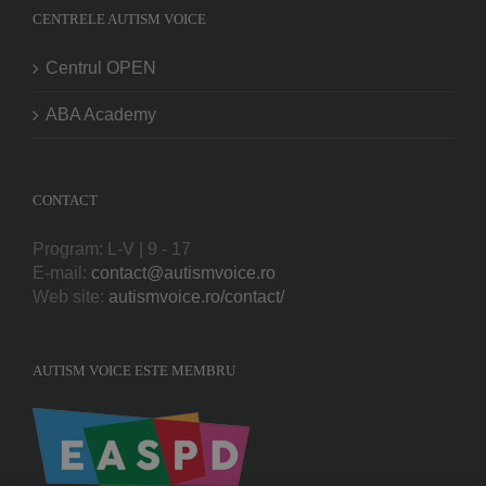
CENTRELE AUTISM VOICE
Centrul OPEN
ABA Academy
CONTACT
Program: L-V | 9 - 17
E-mail:
contact@autismvoice.ro
Web site:
autismvoice.ro/contact/
AUTISM VOICE ESTE MEMBRU