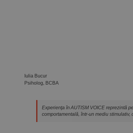
Iulia Bucur
Psiholog, BCBA
Experienţa în AUTISM VOICE reprezintă pentr
comportamentală, într-un mediu stimulativ, c