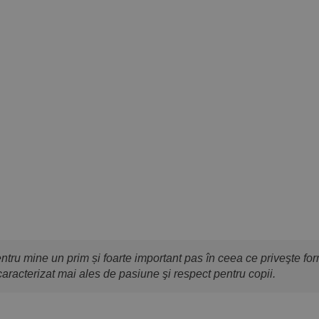
u mine un prim și foarte important pas în ceea ce priveşte form
aracterizat mai ales de pasiune şi respect pentru copii.