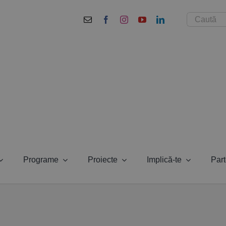
Cautare...
Programe
Proiecte
Implică-te
Part