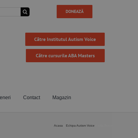
DONEAZĂ
Către Institutul Autism Voice
Către cursurile ABA Masters
eneri
Contact
Magazin
Acasa
Echipa Autism Voice
Iulia Bucur