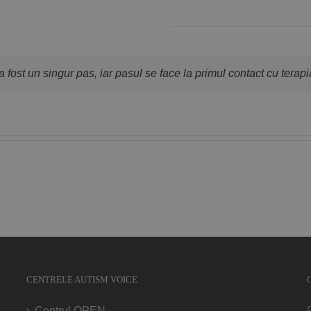
 fost un singur pas, iar pasul se face la primul contact cu terapi
CENTRELE AUTISM VOICE
Centrul OPEN