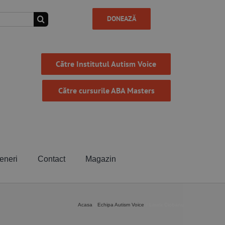
DONEAZĂ
Către Institutul Autism Voice
Către cursurile ABA Masters
eneri
Contact
Magazin
Acasa
Echipa Autism Voice
Laura Ciobanu