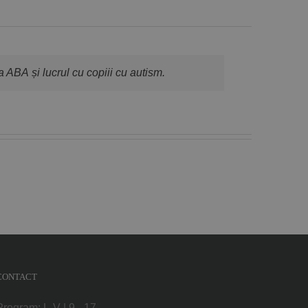
a ABA și lucrul cu copiii cu autism.
CONTACT
Program: L-V | 9 - 17