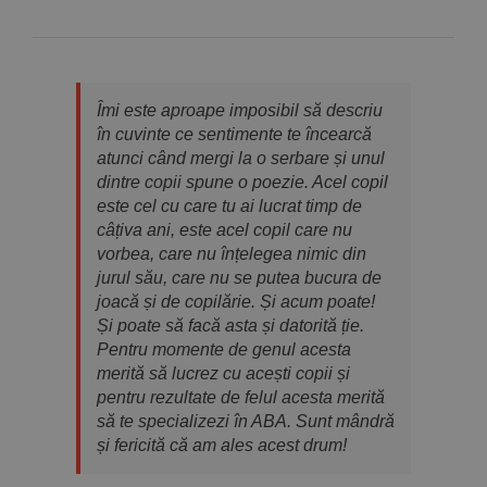
Îmi este aproape imposibil să descriu
în cuvinte ce sentimente te încearcă
atunci când mergi la o serbare și unul
dintre copii spune o poezie. Acel copil
este cel cu care tu ai lucrat timp de
câțiva ani, este acel copil care nu
vorbea, care nu înțelegea nimic din
jurul său, care nu se putea bucura de
joacă și de copilărie. Și acum poate!
Și poate să facă asta și datorită ție.
Pentru momente de genul acesta
merită să lucrez cu acești copii și
pentru rezultate de felul acesta merită
să te specializezi în ABA. Sunt mândră
și fericită că am ales acest drum!