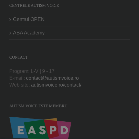
CENTRELE AUTISM VOICE
Centrul OPEN
ABA Academy
CONTACT
Program: L-V | 9 - 17
E-mail:
contact@autismvoice.ro
Web site:
autismvoice.ro/contact/
AUTISM VOICE ESTE MEMBRU