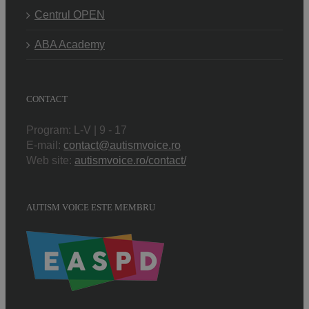
Centrul OPEN
ABA Academy
CONTACT
Program: L-V | 9 - 17
E-mail:
contact@autismvoice.ro
Web site:
autismvoice.ro/contact/
AUTISM VOICE ESTE MEMBRU