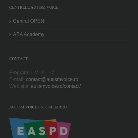
CENTRELE AUTISM VOICE
Centrul OPEN
ABA Academy
CONTACT
Program: L-V | 9 - 17
E-mail:
contact@autismvoice.ro
Web site:
autismvoice.ro/contact/
AUTISM VOICE ESTE MEMBRU