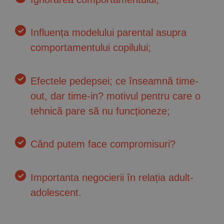
Influența modelului parental asupra
comportamentului copilului;
Efectele pedepsei; ce înseamnă time-
out, dar time-in? motivul pentru care o
tehnică pare să nu funcționeze;
Când putem face compromisuri?
Importanta negocierii în relația adult-
adolescent.