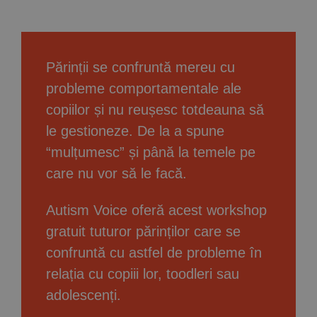
Implică-te
Parteneri
Părinții se confruntă mereu cu
probleme comportamentale ale
Contact
copiilor și nu reușesc totdeauna să
le gestioneze. De la a spune
Magazin
“mulțumesc” și până la temele pe
care nu vor să le facă.
Autism Voice oferă acest workshop
gratuit tuturor părinților care se
confruntă cu astfel de probleme în
relația cu copiii lor, toodleri sau
adolescenți.