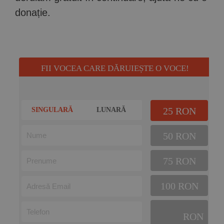
donație.