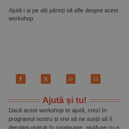
Ajută-i și pe alți părinți să afle despre acest
workshop
Ajută-i și pe alți părinți să afle despre acest
workshop
Ajută și tu!
Dacă acest workshop te ajută, crezi în
programul nostru și vrei să ne susții să îl
derulam gratuit în continuare, ajută-ne cu o