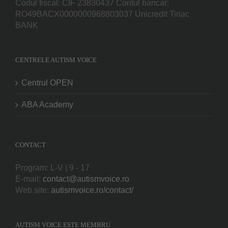
Codul fiscal: CIF 23830437 Contul bancar:
RO49BACX0000000968803037 Unicredit Tiriac
BANK
CENTRELE AUTISM VOICE
Centrul OPEN
ABA Academy
CONTACT
Program: L-V | 9 - 17
E-mail:
contact@autismvoice.ro
Web site:
autismvoice.ro/contact/
AUTISM VOICE ESTE MEMBRU