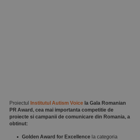
Implică-te
Parteneri
Contact
Magazin
Proiectul
Institutul Autism Voice
la Gala Romanian
PR Award, cea mai importanta competitie de
proiecte si campanii de comunicare din Romania, a
obtinut:
Golden Award for Excellence
la categoria