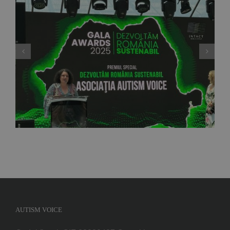
Ordinul “Meritul pentru Promovarea Drepturilor
Omului și Angajament Social” în grad de
cavaler
AUTISM VOICE