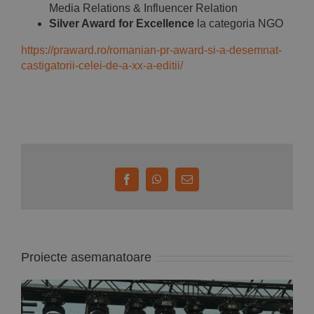
Media Relations & Influencer Relation
Silver Award for Excellence
la categoria NGO
https://praward.ro/romanian-pr-award-si-a-desemnat-
castigatorii-celei-de-a-xx-a-editii/
Facebook
WhatsApp
E-
mail:
Proiecte asemanatoare