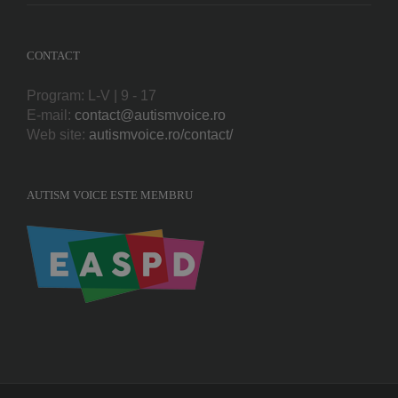
CONTACT
Program: L-V | 9 - 17
E-mail:
contact@autismvoice.ro
Web site:
autismvoice.ro/contact/
AUTISM VOICE ESTE MEMBRU