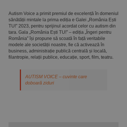
Autism Voice a primit premiul de excelență în domeniul
sănătății mintale la prima ediția e Galei „România Ești
TU!” 2023, pentru sprijinul acordat celor cu autism din
tara. Gala „România Ești TU!” – ediția „Îngeri pentru
România” își propune să scoată în față veritabile
modele ale societății noastre, fie că activează în
business, administrație publică centrală și locală,
filantropie, relații publice, educație, sport, film, teatru.
AUTISM VOICE – cuvinte care
doboară ziduri