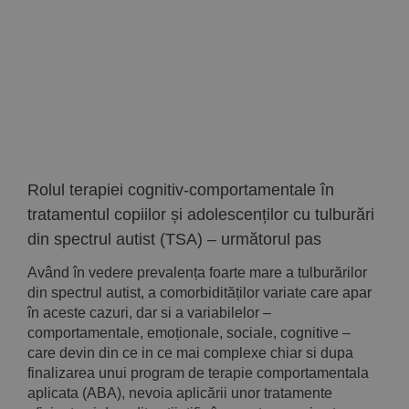
Implică-te
Parteneri
Contact
Magazin
Rolul terapiei cognitiv-comportamentale în
tratamentul copiilor și adolescenților cu tulburări
din spectrul autist (TSA) – următorul pas
Având în vedere prevalența foarte mare a tulburărilor
din spectrul autist, a comorbidităților variate care apar
în aceste cazuri, dar si a variabilelor –
comportamentale, emoționale, sociale, cognitive –
care devin din ce in ce mai complexe chiar si dupa
finalizarea unui program de terapie comportamentala
aplicata (ABA), nevoia aplicării unor tratamente