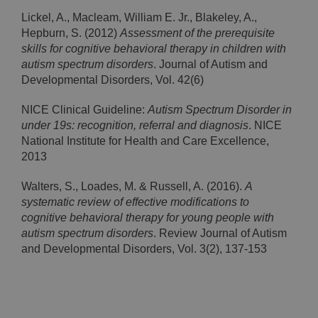
Lickel, A., Macleam, William E. Jr., Blakeley, A.,
Hepburn, S. (2012)
Assessment of the prerequisite
skills for cognitive behavioral therapy in children with
autism spectrum disorders
. Journal of Autism and
Developmental Disorders, Vol. 42(6)
NICE Clinical Guideline:
Autism Spectrum Disorder in
under 19s: recognition, referral and diagnosis
. NICE
National Institute for Health and Care Excellence,
2013
Walters, S., Loades, M. & Russell, A. (2016).
A
systematic review of effective modifications to
cognitive behavioral therapy for young people with
autism spectrum disorders
. Review Journal of Autism
and Developmental Disorders, Vol. 3(2), 137-153