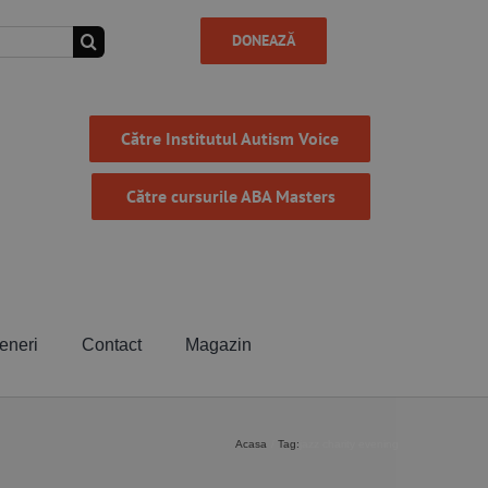
DONEAZĂ
Către Institutul Autism Voice
Către cursurile ABA Masters
eneri
Contact
Magazin
Acasa
Tag:
jazz charity evening