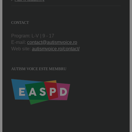
CONTACT
Program: L-V | 9 - 17
E-mail:
contact@autismvoice.ro
Web site:
autismvoice.ro/contact/
AUTISM VOICE ESTE MEMBRU