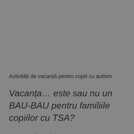
Implică-te
Parteneri
Contact
Magazin
Activități de vacanță pentru copiii cu autism
Vacanța… este sau nu un
BAU-BAU pentru familiile
copiilor cu TSA?