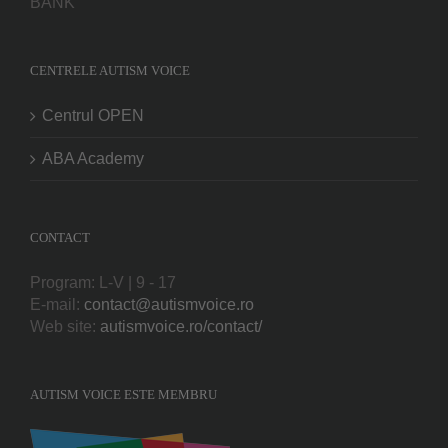
BANK
CENTRELE AUTISM VOICE
Centrul OPEN
ABA Academy
CONTACT
Program: L-V | 9 - 17
E-mail:
contact@autismvoice.ro
Web site:
autismvoice.ro/contact/
AUTISM VOICE ESTE MEMBRU