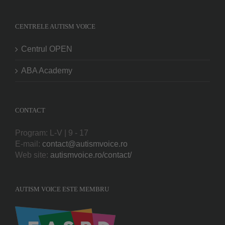
CENTRELE AUTISM VOICE
Centrul OPEN
ABA Academy
CONTACT
Program: L-V | 9 - 17
E-mail:
contact@autismvoice.ro
Web site:
autismvoice.ro/contact/
AUTISM VOICE ESTE MEMBRU