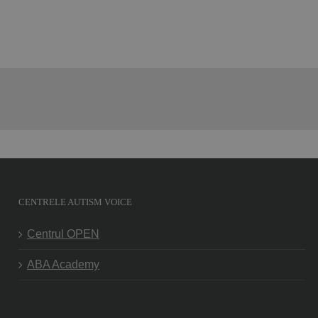
CENTRELE AUTISM VOICE
Centrul OPEN
ABA Academy