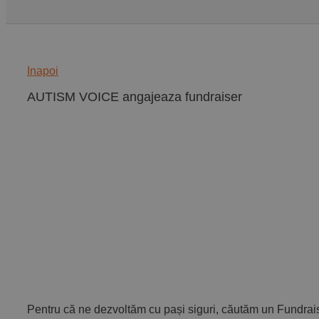
Inapoi
AUTISM VOICE angajeaza fundraiser
Pentru că ne dezvoltăm cu pași siguri, căutăm un Fundrai