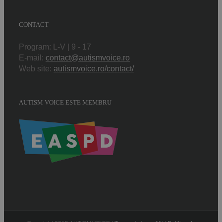
CONTACT
Program: L-V | 9 - 17
E-mail:
contact@autismvoice.ro
Web site:
autismvoice.ro/contact/
AUTISM VOICE ESTE MEMBRU