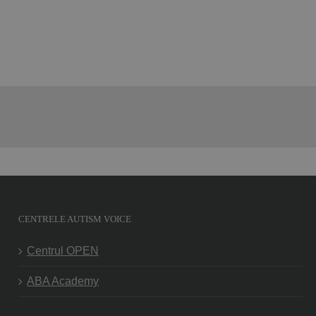
CENTRELE AUTISM VOICE
Centrul OPEN
ABA Academy