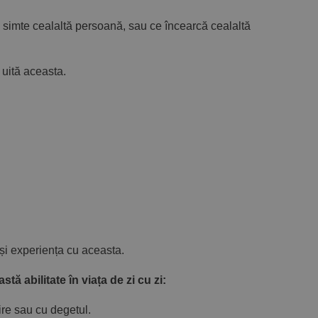
simte cealaltă persoană, sau ce încearcă cealaltă
uită aceasta.
i experiența cu aceasta.
 abilitate în viața de zi cu zi:
ire sau cu degetul.