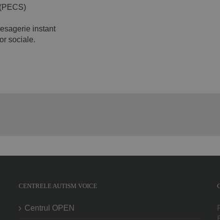
 (PECS)
mesagerie instant
or sociale.
CENTRELE AUTISM VOICE
Centrul OPEN