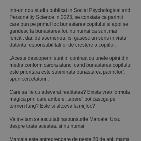
Intr-un nou studiu publicat in Social Psychological and
Personality Science in 2023, se constata ca parintii
care pun pe primul loc bunastarea copilului si apoi se
gandesc la bunastarea lor, nu numai ca sunt mai
fericiti, dar, de asemenea, isi gasesc un sens in viata
datorita responsabilitatilor de crestere a copiilor.
„Aceste descoperiri sunt in contrast cu unele opini din
media conform carora atunci cand bunastarea copilului
este prioritara este subminata bunastarea parintilor”,
spun cercetatorii .
Care sa fie cu adevarat realitatea? Exista vreo formula
magica prin care ambele „tabere” pot castiga pe
termen lung? Este si altceva la mijloc?
Va invitam sa ascultati raspunsurile Marcelei Ursu
despre toate acestea, si nu numai.
Marcela este antreprenoare de peste 20 de ani, mama