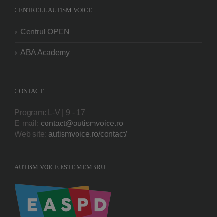
CENTRELE AUTISM VOICE
Centrul OPEN
ABA Academy
CONTACT
Program: L-V | 9 - 17
E-mail:
contact@autismvoice.ro
Web site:
autismvoice.ro/contact/
AUTISM VOICE ESTE MEMBRU