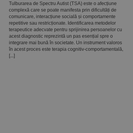
Tulburarea de Spectru Autist (TSA) este o afecțiune
complexă care se poate manifesta prin dificultăți de
comunicare, interacțiune socială și comportamente
repetitive sau restricționate. Identificarea metodelor
terapeutice adecvate pentru sprijinirea persoanelor cu
acest diagnostic reprezintă un pas esențial spre o
integrare mai bună în societate. Un instrument valoros
în acest proces este terapia cognitiv-comportamentală,
[...]