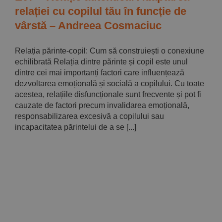
relației cu copilul tău în funcție de
vârstă – Andreea Cosmaciuc
Relația părinte-copil: Cum să construiești o conexiune
echilibrată Relația dintre părinte și copil este unul
dintre cei mai importanți factori care influențează
dezvoltarea emoțională și socială a copilului. Cu toate
acestea, relațiile disfuncționale sunt frecvente și pot fi
cauzate de factori precum invalidarea emoțională,
responsabilizarea excesivă a copilului sau
incapacitatea părintelui de a se [...]