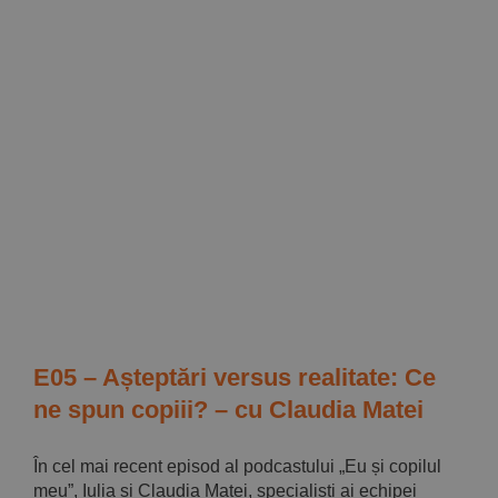
E05 – Așteptări versus realitate: Ce
ne spun copiii? – cu Claudia Matei
În cel mai recent episod al podcastului „Eu și copilul
meu”, Iulia și Claudia Matei, specialiști ai echipei