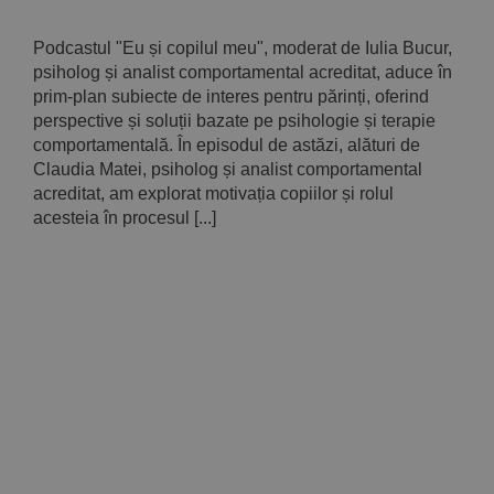
Podcastul "Eu și copilul meu", moderat de Iulia Bucur,
psiholog și analist comportamental acreditat, aduce în
prim-plan subiecte de interes pentru părinți, oferind
perspective și soluții bazate pe psihologie și terapie
comportamentală. În episodul de astăzi, alături de
Claudia Matei, psiholog și analist comportamental
acreditat, am explorat motivația copiilor și rolul
acesteia în procesul [...]