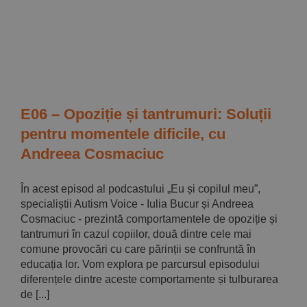
E06 – Opoziție și tantrumuri: Soluții
pentru momentele dificile, cu
Andreea Cosmaciuc
În acest episod al podcastului „Eu și copilul meu”,
specialiștii Autism Voice - Iulia Bucur și Andreea
Cosmaciuc - prezintă comportamentele de opoziție și
tantrumuri în cazul copiilor, două dintre cele mai
comune provocări cu care părinții se confruntă în
educația lor. Vom explora pe parcursul episodului
diferențele dintre aceste comportamente și tulburarea
de [...]