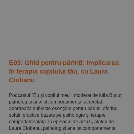
E03: Ghid pentru părinți: Implicarea
în terapia copilului tău, cu Laura
Ciobanu
Podcastul "Eu și copilul meu", moderat de Iulia Bucur,
psiholog și analist comportamental acreditat,
abordează subiecte esențiale pentru părinți, oferind
soluții practice bazate pe psihologie și terapie
comportamentală. În episodul de astăzi, alături de
Laura Ciobanu, psiholog și analist comportamental