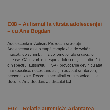
E08 – Autismul la vârsta adolescenței
– cu Ana Bogdan
Adolescența în Autism: Provocări și Soluții
Adolescența este o etapă complexă a dezvoltării,
marcată de schimbări fizice, emoționale și sociale
intense. Când vorbim despre adolescenții cu tulburări
din spectrul autismului (TSA), provocările devin cu atât
mai specifice, necesitând sprijin adaptat și intervenții
personalizate. Recent, specialiștii Autism Voice, Iulia
Bucur și Ana Bogdan, au discutat [...]
E07 – Relație autentică: Adaptarea