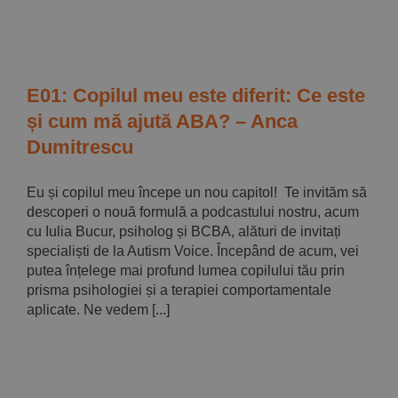
E01: Copilul meu este diferit: Ce este
și cum mă ajută ABA? – Anca
Dumitrescu
Eu și copilul meu începe un nou capitol! Te invităm să
descoperi o nouă formulă a podcastului nostru, acum
cu Iulia Bucur, psiholog și BCBA, alături de invitați
specialiști de la Autism Voice. Începând de acum, vei
putea înțelege mai profund lumea copilului tău prin
prisma psihologiei și a terapiei comportamentale
aplicate. Ne vedem [...]