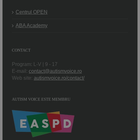
Centrul OPEN
ABA Academy
CONTACT
Program: L-V | 9 - 17
E-mail:
contact@autismvoice.ro
Web site:
autismvoice.ro/contact/
AUTISM VOICE ESTE MEMBRU