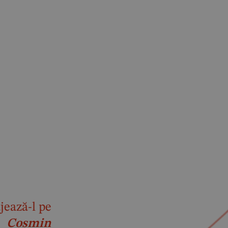
jează-l pe
Cosmin