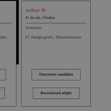
Arthur W.
41 de ani, Oradea
Domeniu:
ideo
IT, Design grafic, Tehnoredactare
Descriere candidat
Recrutează atipic