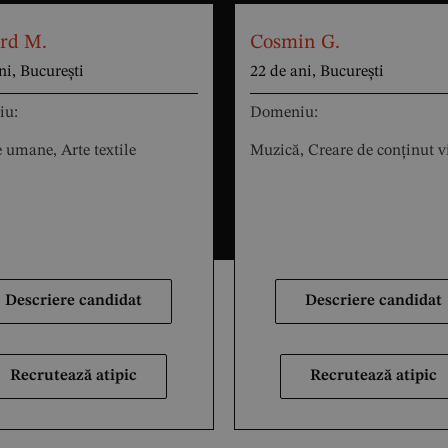
rd M.
Cosmin G.
ni, București
22 de ani, București
iu:
Domeniu:
 umane, Arte textile
Muzică, Creare de conținut v
Descriere candidat
Descriere candidat
Recrutează atipic
Recrutează atipic