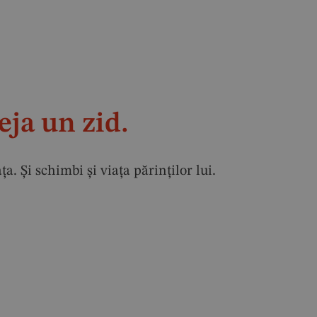
eja un zid.
 Și schimbi și viața părinților lui.