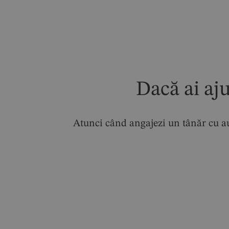
Dacă ai aj
Atunci când angajezi un tânăr cu au