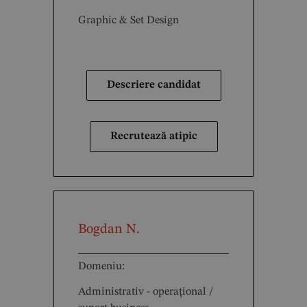
Graphic & Set Design
Descriere candidat
Recrutează atipic
Bogdan N.
Domeniu:
Administrativ - operațional /