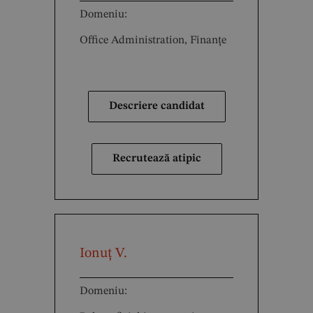
Domeniu:
Office Administration, Finanțe
Descriere candidat
Recrutează atipic
Ionuț V.
Domeniu: