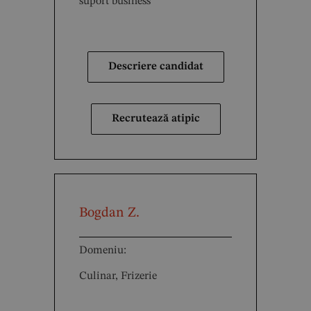
suport business
Descriere candidat
Recrutează atipic
Bogdan Z.
Domeniu:
Culinar, Frizerie