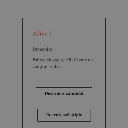
Adina I.
Domeniu:
Psihopedagogie, HR, Creare de
conținut video
Descriere candidat
Recrutează atipic