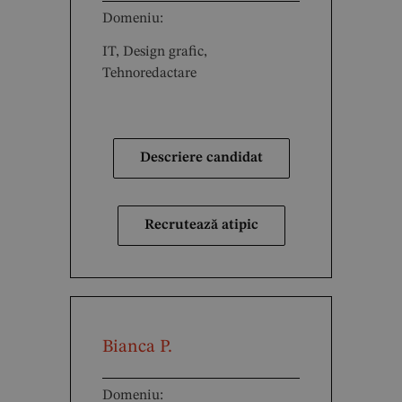
Domeniu:
IT, Design grafic,
Tehnoredactare
Descriere candidat
Recrutează atipic
Bianca P.
Domeniu: