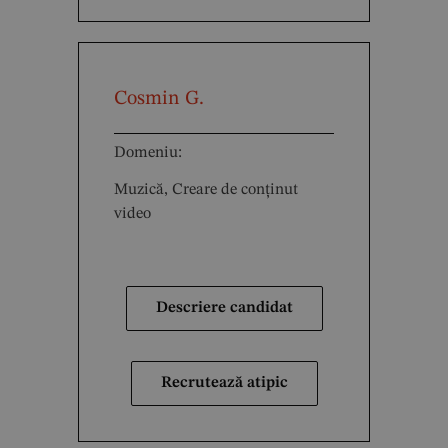
Cosmin G.
Domeniu:
Muzică, Creare de conținut
video
Descriere candidat
Recrutează atipic