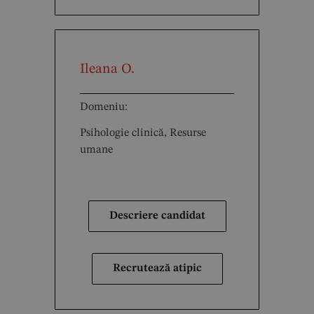
Ileana O.
Domeniu:
Psihologie clinică, Resurse
umane
Descriere candidat
Recrutează atipic