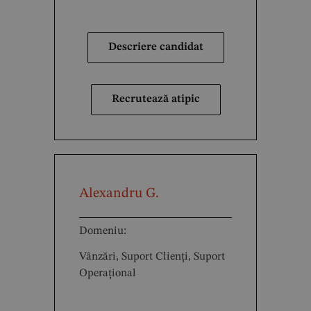
Descriere candidat
Recrutează atipic
Alexandru G.
Domeniu:
Vânzări, Suport Clienți, Suport
Operațional