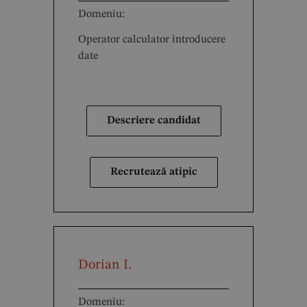
Domeniu:
Operator calculator introducere
date
Descriere candidat
Recrutează atipic
Dorian I.
Domeniu: