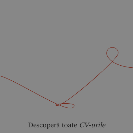
Skip
to
content
Descoperă toate
CV-urile