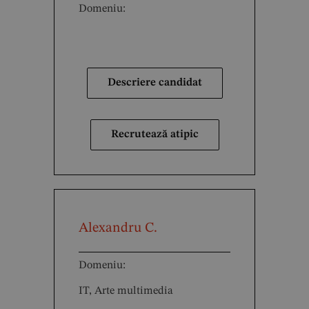
Domeniu:
Descriere candidat
Recrutează atipic
Alexandru C.
Domeniu:
IT, Arte multimedia