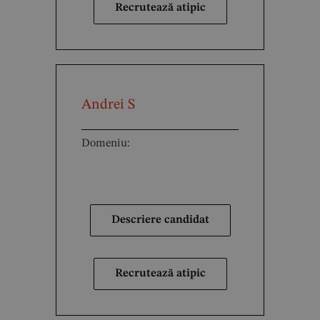
Recrutează atipic
Andrei S
Domeniu:
Descriere candidat
Recrutează atipic