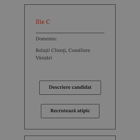
Ilie C
Domeniu:
Relații Clienți, Consiliere
Vânzări
Descriere candidat
Recrutează atipic