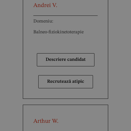
Andrei V.
Domeniu:
Balneo-fiziokinetoterapie
Descriere candidat
Recrutează atipic
Arthur W.