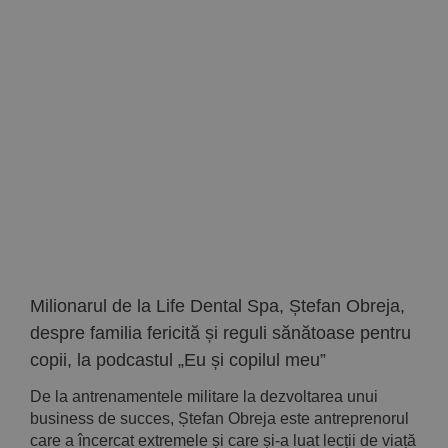
Milionarul de la Life Dental Spa, Ștefan Obreja,
despre familia fericită și reguli sănătoase pentru
copii, la podcastul „Eu și copilul meu”
De la antrenamentele militare la dezvoltarea unui
business de succes, Ștefan Obreja este antreprenorul
care a încercat extremele și care și-a luat lecții de viață