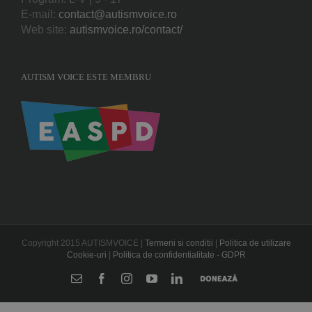
E-mail:
contact@autismvoice.ro
Web site:
autismvoice.ro/contact/
AUTISM VOICE ESTE MEMBRU
Copyright 2015 AUTISMVOICE |
Termeni si conditii
|
Politica de utilizare
Cookie-uri
|
Politica de confidentialitate - GDPR
E-
Facebook
Instagram
YouTube
LinkedIn
Donează
mail: