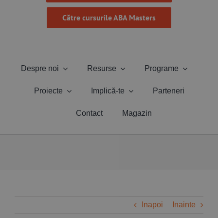
Către cursurile ABA Masters
Despre noi
Resurse
Programe
Proiecte
Implică-te
Parteneri
Contact
Magazin
Inapoi
Inainte