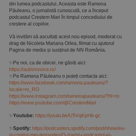
din lumea podcastului. Aceasta este Ramona
Păuleanu, o jurnalistă cunoscută, ce a început
podcastul Creștem Mari în timpul concediului de
creștere al copiilor.
Vă invităm să ascultați acest nou episod, moderat cu
drag de Nicoleta Mariana Orlea, filmat cu ajutorul
Pagina de media și susținut de NN România.
✨Pe noi, ca de obicei, ne găsiți aici:
https://autismvoice.ro/
✨Pe Ramona Păuleanu o puteți contacta aici:
https://www.facebook.com/ramona.pauleanu/?
locale=ro_RO
https://www.instagram.com/ramonapauleanu/?hl=ro
https://www.youtube.com/@CrestemMari
✨
Youtube:
https://youtu.be/U5VqKpHb-gc
✨
Spotify:
https://podcasters.spotify.com/pod/show/eu-
si-copilul-meu/episodes/O-ziarist-i-podcastul-ei-