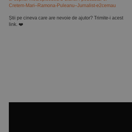
Cretem-Mari–Ramona-Puleanu–Jurnalist-e2cemau
Știi pe cineva care are nevoie de ajutor? Trimite-i acest
link. ❤️