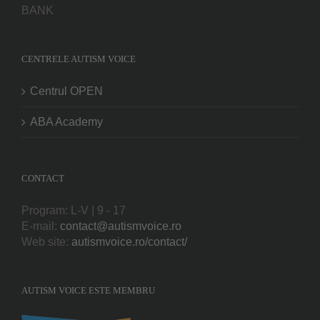
BANK
CENTRELE AUTISM VOICE
Centrul OPEN
ABA Academy
CONTACT
Program: L-V | 9 - 17
E-mail:
contact@autismvoice.ro
Web site:
autismvoice.ro/contact/
AUTISM VOICE ESTE MEMBRU