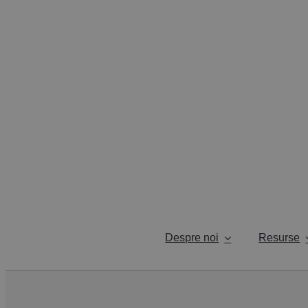
Skip
to
content
Despre noi
Resurse