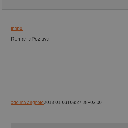
Inapoi
RomaniaPozitiva
adelina anghele
2018-01-03T09:27:28+02:00