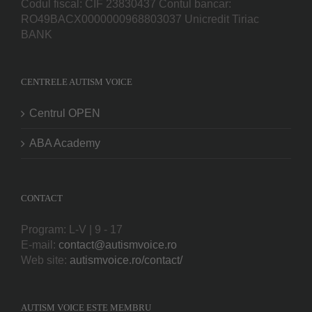
Codul fiscal: CIF 23830437 Contul bancar:
RO49BACX0000000968803037 Unicredit Tiriac
BANK
CENTRELE AUTISM VOICE
Centrul OPEN
ABA Academy
CONTACT
Program: L-V | 9 - 17
E-mail:
contact@autismvoice.ro
Web site:
autismvoice.ro/contact/
AUTISM VOICE ESTE MEMBRU