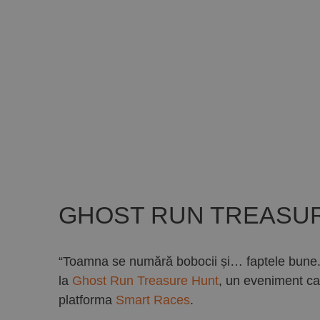
GHOST RUN TREASU
“Toamna se numără bobocii și… faptele bune. Cu
la
Ghost Run Treasure Hunt
, un eveniment ca
platforma
Smart Races
.