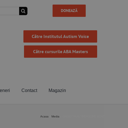
DONEAZĂ
Către Institutul Autism Voice
Către cursurile ABA Masters
eneri
Contact
Magazin
Acasa
Media
GHOST RUN TREASURE HUNT