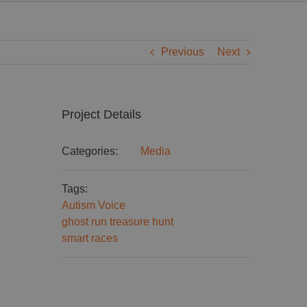
Previous
Next
Project Details
Categories:
Media
Tags:
Autism Voice
ghost run treasure hunt
smart races