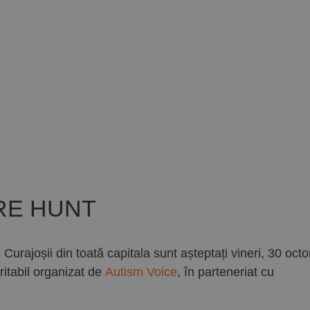
RE HUNT
rajoșii din toată capitala sunt așteptați vineri, 30 oct
ritabil organizat de
Autism Voice
, în parteneriat cu