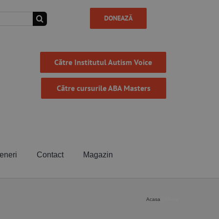
DONEAZĂ
Către Institutul Autism Voice
Către cursurile ABA Masters
eneri
Contact
Magazin
Acasa
Media