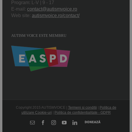
Program: L-V | 9 - 17
E-mail:
contact@autismvoice.ro
Web site:
autismvoice.ro/contact/
AUTISM VOICE ESTE MEMBRU
Copyright 2015 AUTISMVOICE |
Termeni si conditii
|
Politica de
utilizare Cookie-uri
|
Politica de confidentialitate - GDPR
Donează
E-
Facebook
Instagram
YouTube
LinkedIn
mail: