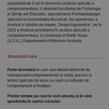
experiență de 9 ani în domeniul analizei aplicate a
comportamentului. A absolvit Facultatea de Psihologie
și Științe ale Educației, specializarea Psihopedagogie
specială la Universitatea București. De asemenea, a
finalizat și studiile de master „Terapii logopedice”, iar în
2015 a finalizat acreditarea în analiza aplicată a
comportamentului, la University of North Texas
(U.S.A.), Departament of Behavior Analysis.
Structură curs
Parte teroretică
în care vom detalia tehnicile de
management comportamental la clasă, precum și
tehnici aplicate de lucru cu copiii cu tulburări de
comportament și învățare.
Printre temele pe care le vom aborda și le vom
aprofunda în cadrul cursului: