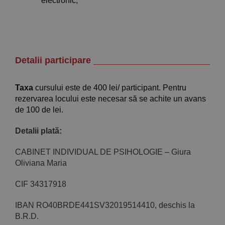
electronic;
Detalii participare
Taxa
cursului este de 400 lei/ participant. Pentru
rezervarea locului este necesar să se achite un avans
de 100 de lei.
Detalii plată:
CABINET INDIVIDUAL DE PSIHOLOGIE – Giura
Oliviana Maria
CIF 34317918
IBAN RO40BRDE441SV32019514410, deschis la
B.R.D.