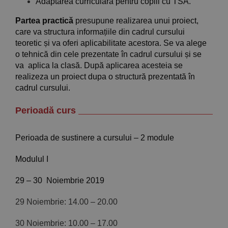
Adaptarea curriculară pentru copiii cu TSA.
Partea practică
presupune realizarea unui proiect,
care va structura informațiile din cadrul cursului
teoretic și va oferi aplicabilitate acestora. Se va alege
o tehnică din cele prezentate în cadrul cursului și se
va aplica la clasă. După aplicarea acesteia se
realizeza un proiect dupa o structură prezentată în
cadrul cursului.
Perioadă curs
Perioada de sustinere a cursului – 2 module
Modulul I
29 – 30 Noiembrie 2019
29 Noiembrie: 14.00 – 20.00
30 Noiembrie: 10.00 – 17.00