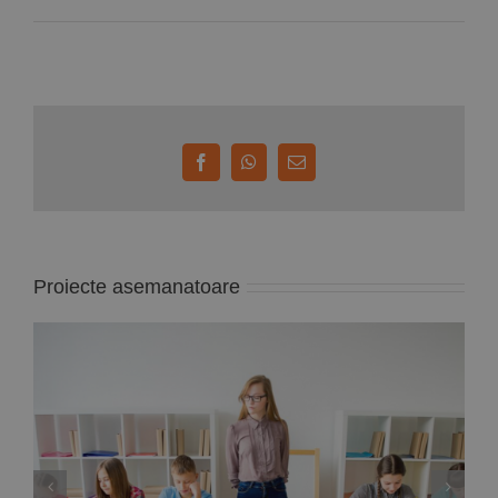
Facebook
WhatsApp
E-
mail:
Proiecte asemanatoare
Curs Metode si tehnici de gestionare a
comportamentelor la clasa pentru copii cu