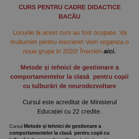
Implică-te
CURS PENTRU CADRE DIDACTICE
BACĂU
Parteneri
Locurile la acest curs au fost ocupate. Va
multumim pentru inscriere! Vom organiza o
Contact
noua grupa in 2020! Înscrieri
aici
.
Magazin
Metode și tehnici de gestionare a
comportamentelor la clasă
pentru copii
cu tulburări de neurodezvoltare
Cursul este acreditat de Ministerul
Educației cu 22 credite.
Cursul
Metode și tehnici de gestionare a
comportamentelor la clasă pentru copii cu