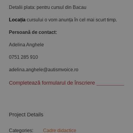
Detalii plata: pentru cursul din Bacau
Locația
cursului o vom anunța în cel mai scurt timp.
Persoană de contact:
Adelina Anghele
0751 285 910
adelina.anghele@autismvoice.ro
Completează formularul de înscriere
Project Details
Categories:
Cadre didactice