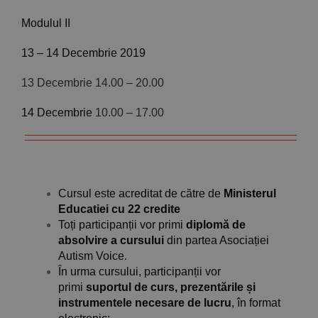
Modulul II
13 – 14 Decembrie 2019
13 Decembrie 14.00 – 20.00
14 Decembrie
10.00 – 17.00
Cursul este acreditat de către de
Ministerul
Educatiei cu 22 credite
Toți participanții vor primi
diplomă de
absolvire a cursului
din partea Asociației
Autism Voice.
În urma cursului, participanții vor
primi
suportul de curs, prezentările și
instrumentele necesare de lucru
, în format