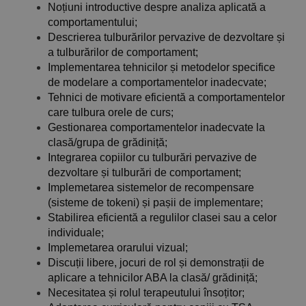
Noțiuni introductive despre analiza aplicată a
comportamentului;
Descrierea tulburărilor pervazive de dezvoltare și
a tulburărilor de comportament;
Implementarea tehnicilor și metodelor specifice
de modelare a comportamentelor inadecvate;
Tehnici de motivare eficientă a comportamentelor
care tulbura orele de curs;
Gestionarea comportamentelor inadecvate la
clasă/grupa de grădiniță;
Integrarea copiilor cu tulburări pervazive de
dezvoltare și tulburări de comportament;
Implemetarea sistemelor de recompensare
(sisteme de tokeni) și pașii de implementare;
Stabilirea eficientă a regulilor clasei sau a celor
individuale;
Implemetarea orarului vizual;
Discuții libere, jocuri de rol și demonstrații de
aplicare a tehnicilor ABA la clasă/ grădiniță;
Necesitatea și rolul terapeutului însoțitor;