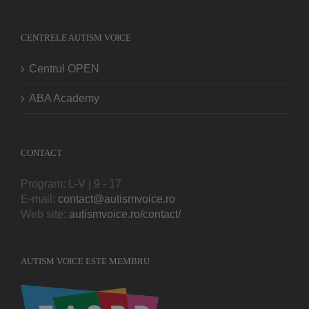
CENTRELE AUTISM VOICE
Centrul OPEN
ABA Academy
CONTACT
Program: L-V | 9 - 17
E-mail:
contact@autismvoice.ro
Web site:
autismvoice.ro/contact/
AUTISM VOICE ESTE MEMBRU