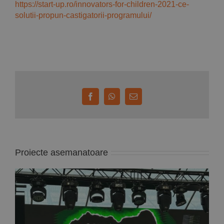
https://start-up.ro/innovators-for-children-2021-ce-
solutii-propun-castigatorii-programului/
Facebook
WhatsApp
E-
mail:
Proiecte asemanatoare