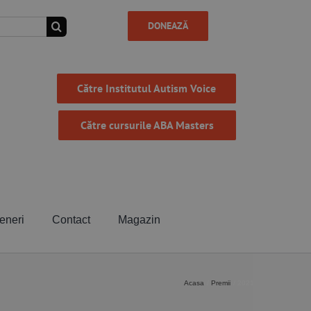
DONEAZĂ
Către Institutul Autism Voice
Către cursurile ABA Masters
eneri
Contact
Magazin
Acasa
Premii
2021