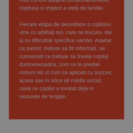
mult control asupra comportamentelor
copilului si implicit a vietii de familie.
Fiecare etapa de dezvoltare a copilului
vine cu abilitați noi, care ne bucura, dar
și cu dificultați specifice varstei. Așadar,
ca parinti, trebuie sa fiti informati, sa
cunoasteti ce trebuie sa învețe copilul
dumneavoastra, cum sa le predati
noțiuni noi si cum sa aplicati cu succes,
acasa sau in orice alt mediu social,
ceea ce copilul a invatat deja in
sesiunile de terapie.