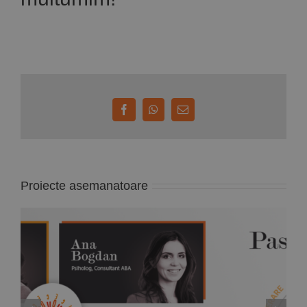
Facebook
WhatsApp
E-
mail:
Proiecte asemanatoare