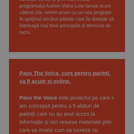
programului Autism Voice Line lansat acum
câteva zile, venim acum cu un nou program
în sprijinul oricărui părinte care își dorește să
înțeleagă mai bine principiile și tehnicile de
lucru.
Pass The Voice, curs pentru parinti,
va fi acum si online.
Pass the Voice
este proiectul pe care l-
am conceput pentru a fi alaturi de
parinții care nu au avut acces la
informație și nici resurse materiale prin
care sa invete cum sa lucreze cu