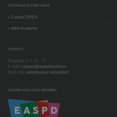
CENTRELE AUTISM VOICE
Centrul OPEN
ABA Academy
CONTACT
Program: L-V | 9 - 17
E-mail:
contact@autismvoice.ro
Web site:
autismvoice.ro/contact/
AUTISM VOICE ESTE MEMBRU