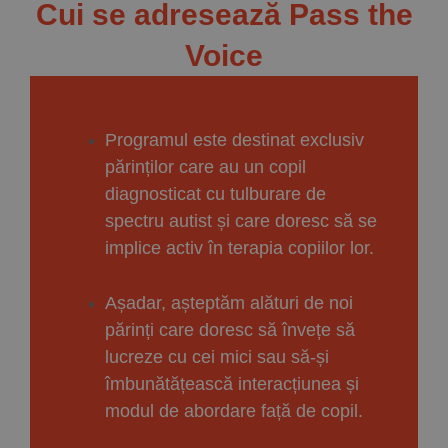
Cui se adresează Pass the
Voice
Programul este destinat exclusiv
părinților care au un copil
diagnosticat cu tulburare de
spectru autist și care doresc să se
implice activ în terapia copiilor lor.
Așadar, așteptăm alături de noi
părinți care doresc să învețe să
lucreze cu cei mici sau să-și
îmbunătățească interacțiunea și
modul de abordare față de copil.