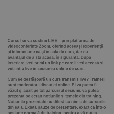
Cursul se va sustine LIVE – prin platforma de
videoconferințe Zoom, oferind aceeași experiență
și interacțiune ca și în sala de curs, dar cu
avantajul de a sta acasă, în siguranță. Dupa
inscriere, veti primi un link pe care il veti accesa si
veti intra live in sesiunea online de curs.
Cum se desfășoară un curs transmis live? Trainerii
sunt moderatorii discuției online. El va putea fi
văzut și auzit pe tot parcursul sesiunii, va putea
prezenta pe ecran noțiunile și temele din training.
Noțiunile prezentate nu diferă cu nimic de cursurile
din sala. Există pauze de prezentare, exact ca într-o
sesiune normală de training, pentru a vă putea